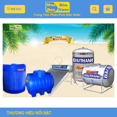
Skip
to
MENU
content
THƯƠNG HIỆU NỔI BẬT