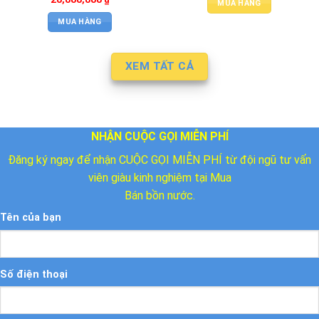
MUA HÀNG
MUA HÀNG
XEM TẤT CẢ
NHẬN CUỘC GỌI MIỄN PHÍ
Đăng ký ngay để nhận CUỘC GỌI MIỄN PHÍ từ đội ngũ tư vấn
viên giàu kinh nghiệm tại Mua
Bán bồn nước.
Tên của bạn
Số điện thoại