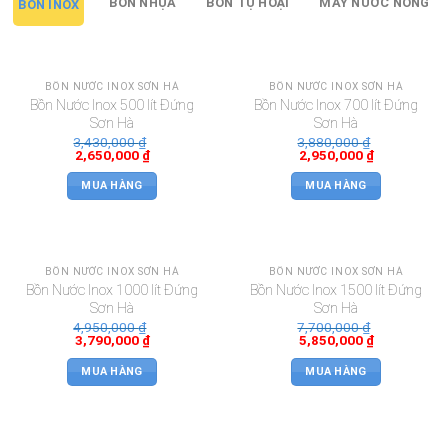
BỒN NHỰA
BỒN TỰ HOẠI
MÁY NƯỚC NÓNG
BỒN INOX
BỒN NƯỚC INOX SƠN HÀ
BỒN NƯỚC INOX SƠN HÀ
Bồn Nước Inox 500 lít Đứng
Bồn Nước Inox 700 lít Đứng
Sơn Hà
Sơn Hà
3,430,000
₫
3,880,000
₫
2,650,000
₫
2,950,000
₫
MUA HÀNG
MUA HÀNG
BỒN NƯỚC INOX SƠN HÀ
BỒN NƯỚC INOX SƠN HÀ
Bồn Nước Inox 1000 lít Đứng
Bồn Nước Inox 1500 lít Đứng
Sơn Hà
Sơn Hà
4,950,000
₫
7,700,000
₫
3,790,000
₫
5,850,000
₫
MUA HÀNG
MUA HÀNG