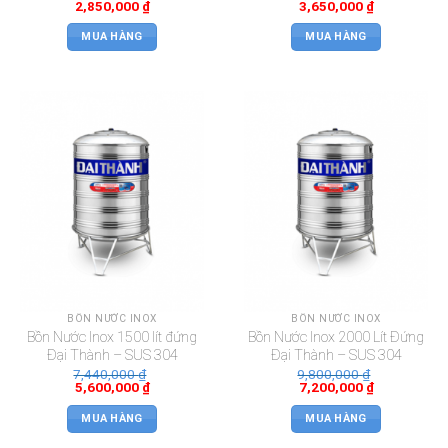
2,850,000
₫
3,650,000
₫
MUA HÀNG
MUA HÀNG
BỒN NƯỚC INOX
BỒN NƯỚC INOX
Bồn Nước Inox 1500 lít đứng
Bồn Nước Inox 2000 Lít Đứng
Đại Thành – SUS 304
Đại Thành – SUS 304
7,440,000
₫
9,800,000
₫
5,600,000
₫
7,200,000
₫
MUA HÀNG
MUA HÀNG