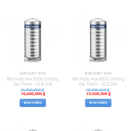
BỒN NƯỚC INOX
BỒN NƯỚC INOX
Bồn Nước Inox 3000 Lít Đứng
Bồn Nước Inox 4000 Lít Đứng
Đại Thành – SUS 304
Đại Thành – SUS 304
14,300,000
₫
18,300,000
₫
10,600,000
₫
13,500,000
₫
MUA HÀNG
MUA HÀNG