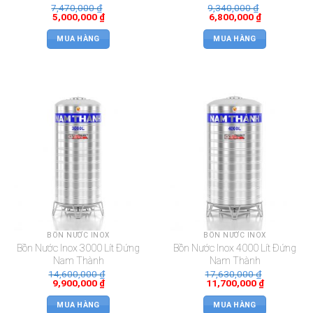
7,470,000
₫
9,340,000
₫
5,000,000
₫
6,800,000
₫
MUA HÀNG
MUA HÀNG
BỒN NƯỚC INOX
BỒN NƯỚC INOX
Bồn Nước Inox 3000 Lít Đứng
Bồn Nước Inox 4000 Lít Đứng
Nam Thành
Nam Thành
14,600,000
₫
17,630,000
₫
9,900,000
₫
11,700,000
₫
MUA HÀNG
MUA HÀNG