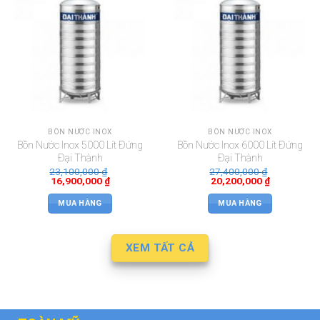
BỒN NƯỚC INOX
BỒN NƯỚC INOX
Bồn Nước Inox 5000 Lít Đứng
Bồn Nước Inox 6000 Lít Đứng
Đại Thành
Đại Thành
23,100,000
₫
27,400,000
₫
16,900,000
₫
20,200,000
₫
MUA HÀNG
MUA HÀNG
XEM TẤT CẢ