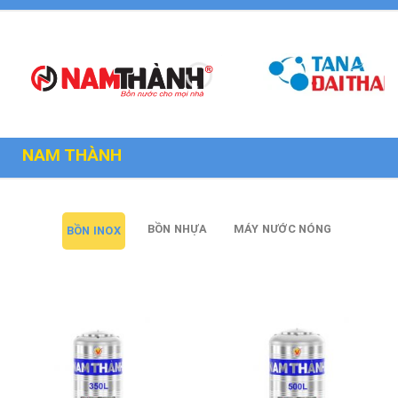
NAM THÀNH
BỒN NHỰA
MÁY NƯỚC NÓNG
BỒN INOX