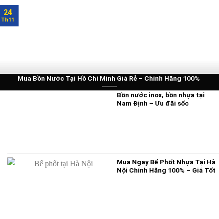
24
Th11
Mua Bồn Nước Tại Hồ Chí Minh Giá Rẻ – Chính Hãng 100%
Bồn nước inox, bồn nhựa tại
Nam Định – Ưu đãi sốc
Mua Ngay Bể Phốt Nhựa Tại Hà
Nội Chính Hãng 100% – Giá Tốt