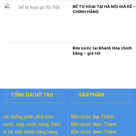
BỂ TỰ HOẠI TẠI HÀ NỘI GIÁ RẺ –
CHÍNH HÃNG
Bồn nước tại Khánh Hòa chính
hãng – giá tốt
TỔNG ĐÀI HỖ TRỢ
SẢN PHẨM
Hệ thống phân phối bồn
Bồn nước Đại Thành
nước, máy nước nóng, thiết
Bồn nước
Nam Thành
bị vệ sinh chính hãng hàng
Bồn nước Nam Thành