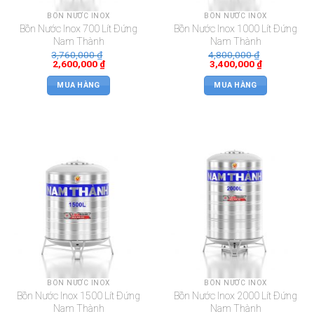
BỒN NƯỚC INOX
BỒN NƯỚC INOX
Bồn Nước Inox 700 Lít Đứng
Bồn Nước Inox 1000 Lít Đứng
Nam Thành
Nam Thành
3,760,000
₫
4,800,000
₫
2,600,000
₫
3,400,000
₫
MUA HÀNG
MUA HÀNG
BỒN NƯỚC INOX
BỒN NƯỚC INOX
Bồn Nước Inox 1500 Lít Đứng
Bồn Nước Inox 2000 Lít Đứng
Nam Thành
Nam Thành