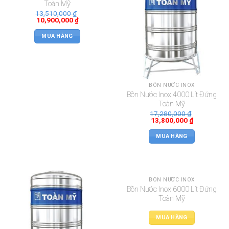
Toàn Mỹ
13,510,000
₫
10,900,000
₫
MUA HÀNG
BỒN NƯỚC INOX
Bồn Nước Inox 4000 Lít Đứng
Toàn Mỹ
17,280,000
₫
13,800,000
₫
MUA HÀNG
BỒN NƯỚC INOX
Bồn Nước Inox 6000 Lít Đứng
Toàn Mỹ
MUA HÀNG