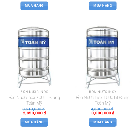
MUA HÀNG
MUA HÀNG
BỒN NƯỚC INOX
BỒN NƯỚC INOX
Bồn Nước Inox 700 Lít Đứng
Bồn Nước Inox 1000 Lít Đứng
Toàn Mỹ
Toàn Mỹ
3,610,000
₫
4,680,000
₫
2,950,000
₫
3,800,000
₫
MUA HÀNG
MUA HÀNG