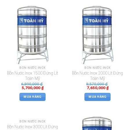
BỒN NƯỚC INOX
BỒN NƯỚC INOX
Bồn Nước Inox 1500 Đứng Lít
Bồn Nước Inox 2000 Lít Đứng
Toàn Mỹ
Toàn Mỹ
6,890,000
₫
8,570,000
₫
5,700,000
₫
7,650,000
₫
MUA HÀNG
MUA HÀNG
BỒN NƯỚC INOX
Bồn Nước Inox 3000 Lít Đứng