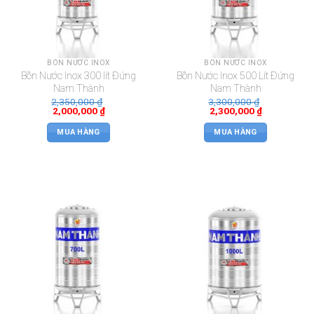
BỒN NƯỚC INOX
BỒN NƯỚC INOX
Bồn Nước Inox 300 lít Đứng
Bồn Nước Inox 500 Lít Đứng
Nam Thành
Nam Thành
2,350,000
₫
3,300,000
₫
2,000,000
₫
2,300,000
₫
MUA HÀNG
MUA HÀNG