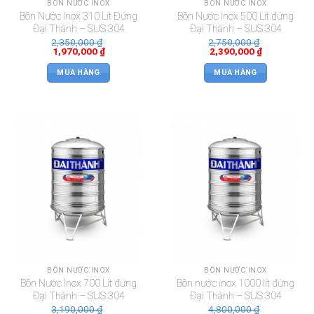
BỒN NƯỚC INOX
BỒN NƯỚC INOX
Bồn Nước Inox 310 Lít Đứng
Bồn Nước Inox 500 Lít đứng
Đại Thành – SUS 304
Đại Thành – SUS 304
2,350,000
₫
2,750,000
₫
1,970,000
₫
2,390,000
₫
MUA HÀNG
MUA HÀNG
BỒN NƯỚC INOX
BỒN NƯỚC INOX
Bồn Nước Inox 700 Lít đứng
Bồn nước inox 1000 lít đứng
Đại Thành – SUS 304
Đại Thành – SUS 304
3,190,000
₫
4,800,000
₫