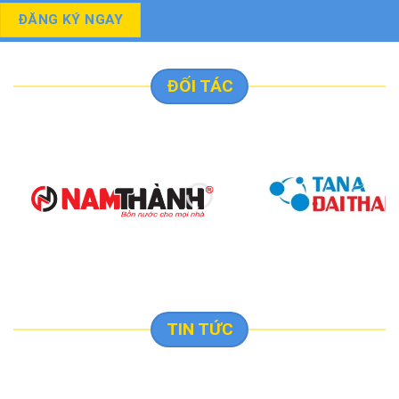
ĐỐI TÁC
TIN TỨC