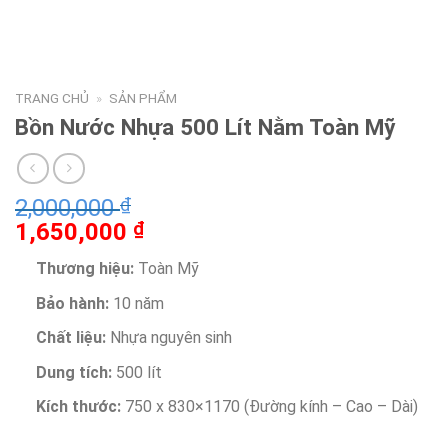
TRANG CHỦ
»
SẢN PHẨM
Bồn Nước Nhựa 500 Lít Nằm Toàn Mỹ
2,000,000
₫
1,650,000
₫
Thương hiệu:
Toàn Mỹ
Bảo hành:
10 năm
Chất liệu:
Nhựa nguyên sinh
Dung tích:
500 lít
Kích thước:
750 x 830×1170 (Đường kính – Cao – Dài)