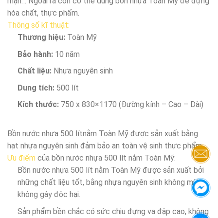
mặn… Ngoài ra còn có thể dùng bồn nhựa Toàn Mỹ để đựng
hóa chất, thực phẩm.
Thông số kĩ thuật:
Thương hiệu:
Toàn Mỹ
Bảo hành:
10 năm
Chất liệu:
Nhựa nguyên sinh
Dung tích:
500 lít
Kích thước:
750 x 830×1170 (Đường kính – Cao – Dài)
Bồn nước nhựa 500 lítnằm Toàn Mỹ được sản xuất bằng
hạt nhựa nguyên sinh đảm bảo an toàn vệ sinh thực phẩm.
Ưu điểm
của bồn nước nhựa 500 lít nằm Toàn Mỹ:
Bồn nước nhựa 500 lít nằm Toàn Mỹ được sản xuất bởi
những chất liệu tốt, bằng nhựa nguyên sinh không mùi,
không gây độc hại.
Sản phẩm bền chắc có sức chịu đựng va đập cao, không