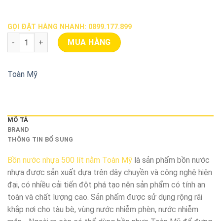
GỌI ĐẶT HÀNG NHANH: 0899.177.899
Bồn Nước Nhựa 500 Lít Nằm Toàn Mỹ số lượng
MUA HÀNG
Toàn Mỹ
MÔ TẢ
BRAND
THÔNG TIN BỔ SUNG
Bồn nước nhựa 500 lít nằm Toàn Mỹ
là sản phẩm bồn nước
nhựa được sản xuất dựa trên dây chuyền và công nghệ hiện
đại, có nhiều cải tiến đột phá tạo nên sản phẩm có tính an
toàn và chất lượng cao. Sản phẩm được sử dụng rộng rãi
khắp nơi cho tàu bè, vùng nước nhiễm phèn, nước nhiễm