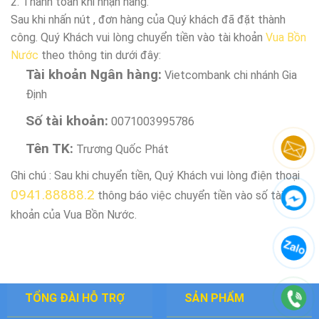
2. Thanh toán khi nhận hàng.
Sau khi nhấn nút , đơn hàng của Quý khách đã đặt thành
công. Quý Khách vui lòng chuyển tiền vào tài khoản
Vua Bồn
Nước
theo thông tin dưới đây:
Tài khoản Ngân hàng:
Vietcombank chi nhánh Gia
Định
Số tài khoản:
0071003995786
Tên TK:
Trương Quốc Phát
Ghi chú : Sau khi chuyển tiền, Quý Khách vui lòng điện thoại
0941.88888.2
thông báo việc chuyển tiền vào số tài
khoản của Vua Bồn Nước.
TỔNG ĐÀI HỖ TRỢ
SẢN PHẨM