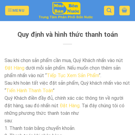
Skip
to
MENU
content
Quy định và hình thức thanh toán
Sau khi chọn sản phẩm cần mua, Quý Khách nhấn vào nút
Đặt Hàng
dưới mỗi sản phẩm. Nếu muốn chọn thêm sản
phẩm nhấn vào nút “
Tiếp Tục Xem Sản Phẩm
“.
Sau khi hoàn tất việc đặt sản phẩm, Quý khách nhấn vào nút
“
Tiến Hành Thanh Toán
”
Quý Khách điền đầy đủ, chính xác các thông tin về người
đặt hàng, sau đó nhấn nút
Đặt Hàng
. Tại đây chúng tôi có
những phương thức thanh toán như
sau:
1. Thanh toán bằng chuyển khoản.