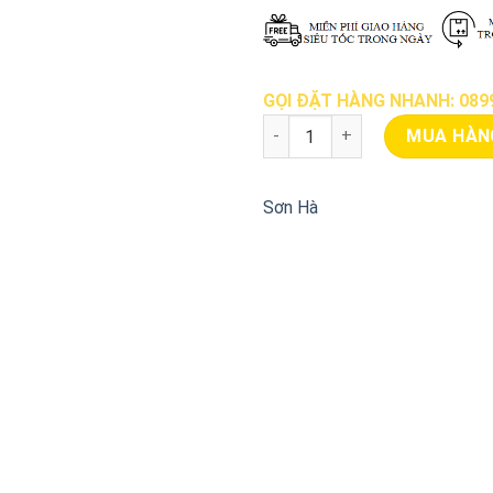
GỌI ĐẶT HÀNG NHANH: 0899
Bồn Nước Inox 4000 Lít Đứng 
MUA HÀN
Sơn Hà