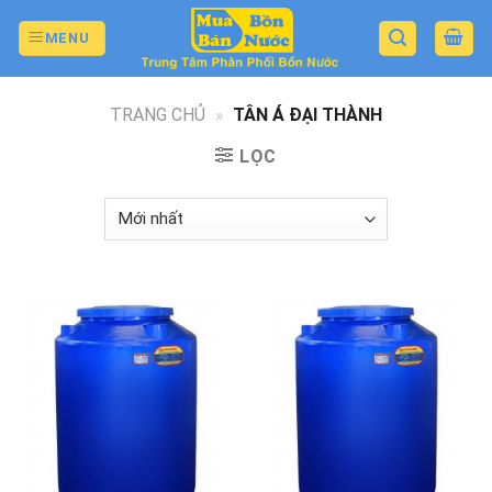
Skip
to
MENU
content
TRANG CHỦ
»
TÂN Á ĐẠI THÀNH
LỌC