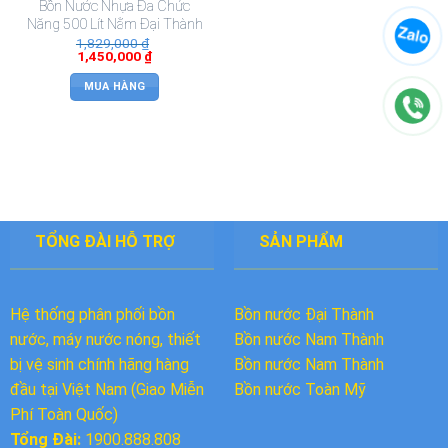
Bồn Nước Nhựa Đa Chức
Năng 500 Lít Nằm Đại Thành
1,829,000
₫
1,450,000
₫
MUA HÀNG
TỔNG ĐÀI HỖ TRỢ
SẢN PHẨM
Hệ thống phân phối bồn
Bồn nước Đại Thành
nước, máy nước nóng, thiết
Bồn nước
Nam Thành
bị vệ sinh chính hãng hàng
Bồn nước Nam Thành
đầu tại Việt Nam (Giao Miễn
Bồn nước Toàn Mỹ
Phí Toàn Quốc)
Tổng Đài:
1900.888.808