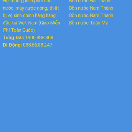
Hệ thống phân phối bồn
Bồn nước Đại Thành
nước, máy nước nóng, thiết
Bồn nước
Nam Thành
bị vệ sinh chính hãng hàng
Bồn nước Nam Thành
đầu tại Việt Nam (Giao Miễn
Bồn nước Toàn Mỹ
Phí Toàn Quốc)
Tổng Đài:
1900.888.808
Di Động:
088.66.88.247