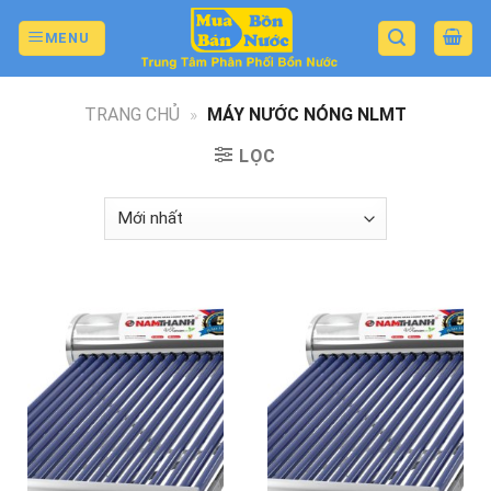
Skip
to
MENU
content
TRANG CHỦ
»
MÁY NƯỚC NÓNG NLMT
LỌC