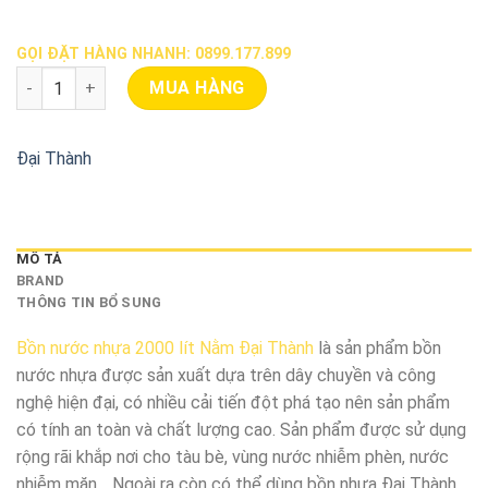
GỌI ĐẶT HÀNG NHANH: 0899.177.899
Bồn Nước Nhựa 2000 Lít Nằm Đại Thành số lượng
MUA HÀNG
Đại Thành
MÔ TẢ
BRAND
THÔNG TIN BỔ SUNG
Bồn nước nhựa 2000 lít Nằm Đại Thành
là sản phẩm bồn
nước nhựa được sản xuất dựa trên dây chuyền và công
nghệ hiện đại, có nhiều cải tiến đột phá tạo nên sản phẩm
có tính an toàn và chất lượng cao. Sản phẩm được sử dụng
rộng rãi khắp nơi cho tàu bè, vùng nước nhiễm phèn, nước
nhiễm mặn… Ngoài ra còn có thể dùng bồn nhựa Đại Thành