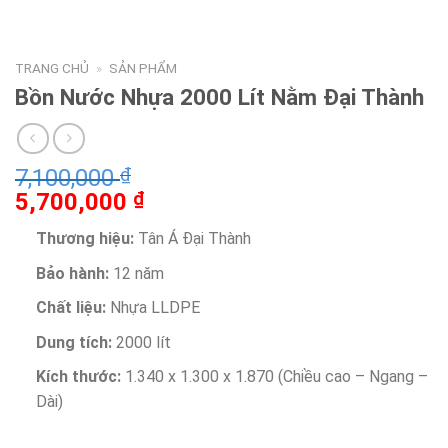
TRANG CHỦ
»
SẢN PHẨM
Bồn Nước Nhựa 2000 Lít Nằm Đại Thành
7,100,000
₫
5,700,000
₫
Thương hiệu:
Tân Á Đại Thành
Bảo hành:
12 năm
Chất liệu:
Nhựa LLDPE
Dung tích:
2000 lít
Kích thước:
1.340 x 1.300 x 1.870 (Chiều cao – Ngang –
Dài)