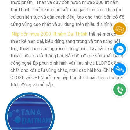
thực phẩm. Thân và đáy bồn nước nhựa 2000 lít nằm
Đại Thành Thế hệ mới có kết cấu gân tròn trên thân (có
cả gân liên tục và gân cách đều) tạo cho thân bồn có độ
cứng vững cao nhất và sử dung trên nhiều địa hình.
Nắp bồn nhựa 2000 lít nằm Đại Thành
thế hệ mới có
thiết kế hiện đại, kiểu dáng sang trọng và tính năng nổi
trội, thuận tiện cho người sử dụng như: Tay nắm xoay ren
thuận tiện, có lỗ thông hơi. Nắp bồn được sản xuất bằng
công nghệ Ép phun định hình vật liệu nhựa LLDPE đồng
chất cho kết cấu vững chắc, màu sắc hài hòa. Chỉ hường
CLOSE và OPEN nổi trên nắp bồn để thuận tiện cho quá
trình đóng và mở nắp.