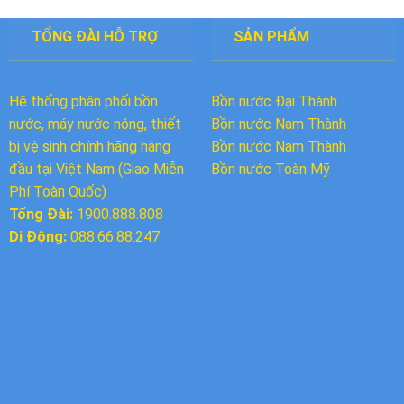
TỔNG ĐÀI HỖ TRỢ
SẢN PHẨM
Hệ thống phân phối bồn
Bồn nước Đại Thành
nước, máy nước nóng, thiết
Bồn nước
Nam Thành
bị vệ sinh chính hãng hàng
Bồn nước Nam Thành
đầu tại Việt Nam (Giao Miễn
Bồn nước Toàn Mỹ
Phí Toàn Quốc)
Tổng Đài:
1900.888.808
Di Động:
088.66.88.247