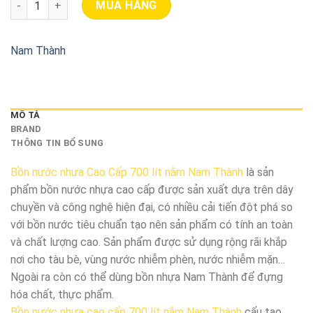
MUA HÀNG
Nam Thành
MÔ TẢ
BRAND
THÔNG TIN BỔ SUNG
Bồn nước nhựa Cao Cấp 700 lít nằm Nam Thành
là sản
phẩm bồn nước nhựa cao cấp được sản xuất dựa trên dây
chuyền và công nghệ hiện đại, có nhiều cải tiến đột phá so
với bồn nước tiêu chuẩn tạo nên sản phẩm có tính an toàn
và chất lượng cao. Sản phẩm được sử dụng rộng rãi khắp
nơi cho tàu bè, vùng nước nhiễm phèn, nước nhiễm mặn…
Ngoài ra còn có thể dùng bồn nhựa Nam Thành để đựng
hóa chất, thực phẩm.
Bồn nước nhựa cao cấp 700 lít nằm Nam Thành
cấu tạo