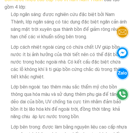
gồm 4 lớp:
Lớp ngăn sáng: được nghiên cứu đặc biệt bởi Nam
Thành, lớp ngăn sáng có tác dụng đặc biệt ngăn cản ánh
sáng mặt trời xuyên qua thành bồn để giảm rông rêu và
hạn chế các vi khuẩn sống bên trong.
Lớp cách nhiệt ngoài cùng có chứa chất UV giúp bồn
nước ít bị ảnh hưởng của thời tiết nên có thể đặt bồn
nước trong hoặc ngoài nhà. Có kết cấu đặc biệt chứa
các lỗ không khí li ti giúp bồn cứng chắc dù trong thời
tiết khắc nghiệt.
Lớp bên ngoài: tạo thêm màu sắc thẩm mỹ cho bồn
thông qua hóa màu và sử dụng thêm phụ gia để tăng sự
dẻo dai của bồn, UV chống tia cực tím nhằm đảm bảo
bồn ít bị lăo hóa khi để ngoài trời, đồng thời tăng khả
năng chịu áp lực nước trong bồn.
Lớp bên trong: được làm bằng nguyên liệu cao cấp nhựa