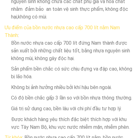
nguyên sinh không chứa các chất phụ gia và hóa chất
nhằm đảm bảo an toàn vệ sinh thực phẩm, không độc
hại,không có mùi.
Ưu điểm của bồn nước nhựa cao cấp 700 lít nằm Nam
Thành
:
Bồn nước nhựa cao cấp 700 lít đứng Nam thành được
sản xuất bởi những chất liệu tốt, bằng nhựa nguyên sinh
không mùi, không gây độc hại.
Sản phẩm bền chắc có sức chịu đựng va đập cao, không
bị lão hóa.
Không bị ảnh hưởng nhiều bởi khí hậu bên ngoài.
Có độ bền chắc gấp 3 lần so với bồn nhựa thông thường.
Giá trị sử dụng cao, bền lâu với chi phí đầu tư hợp lý.
Được khách hàng yêu thích đặc biệt thích hợp với khu
vực Tây Nam Bộ, khu vực nước nhiễm mặn, nhiễm phèn.
Từ khóa
: Bồn nước nhựa cao cấp 700 lít nằm, bồn nước