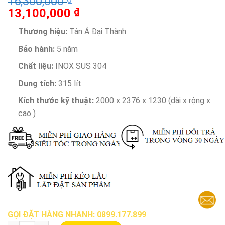
16,300,000
13,100,000
₫
Thương hiệu:
Tân Á Đại Thành
Bảo hành:
5 năm
Chất liệu:
INOX SUS 304
Dung tích:
315 lít
Kích thước kỹ thuật:
2000 x 2376 x 1230 (dài x rộng x
cao )
GỌI ĐẶT HÀNG NHANH: 0899.177.899