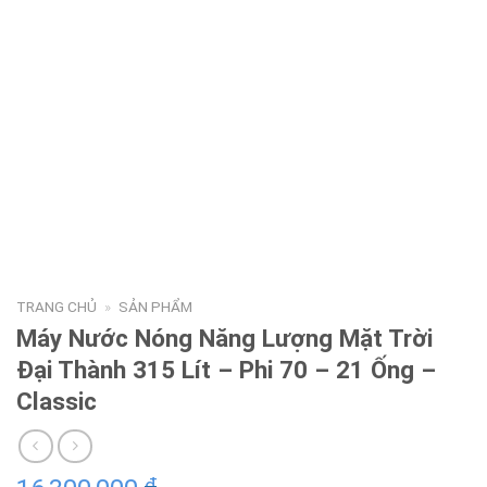
TRANG CHỦ
»
SẢN PHẨM
Máy Nước Nóng Năng Lượng Mặt Trời
Đại Thành 315 Lít – Phi 70 – 21 Ống –
Classic
₫