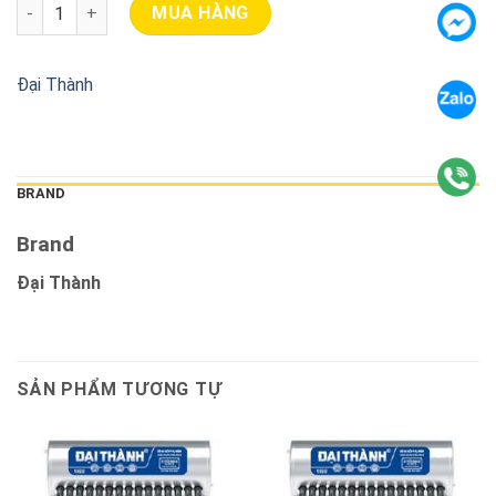
Máy Nước Nóng Năng Lượng Mặt Trời Đại Thành 315 Lít - Phi 7
MUA HÀNG
Đại Thành
BRAND
Brand
Đại Thành
SẢN PHẨM TƯƠNG TỰ