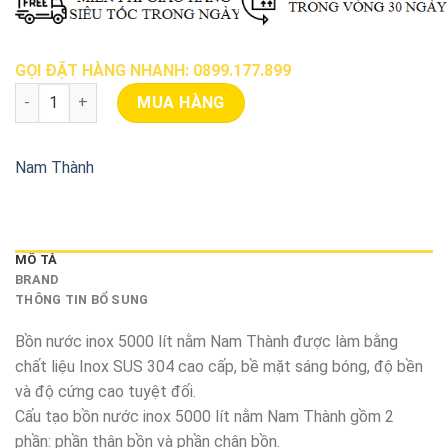
GỌI ĐẶT HÀNG NHANH: 0899.177.899
Bồn Nước Inox 5000 Lít Nằm Nam Thành số lượng
MUA HÀNG
Nam Thành
MÔ TẢ
BRAND
THÔNG TIN BỔ SUNG
Bồn nước inox 5000 lít nằm Nam Thành được làm bằng
chất liệu Inox SUS 304 cao cấp, bề mặt sáng bóng, độ bền
và độ cứng cao tuyệt đối.
Cấu tạo bồn nước inox 5000 lít nằm Nam Thành gồm 2
phần: phần thân bồn và phần chân bồn.