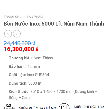
TRANG CHỦ
»
SẢN PHẨM
Bồn Nước Inox 5000 Lít Nằm Nam Thành
24,440,000
₫
16,300,000
₫
Thương hiệu:
Nam Thành
Bảo hành:
12 năm
Chất liệu:
Inox SUS304
Dung tích:
5000 lít
Kích thước:
3510 x 1.450 x 1700 mm (Đường kính –
Rộng – Cao)