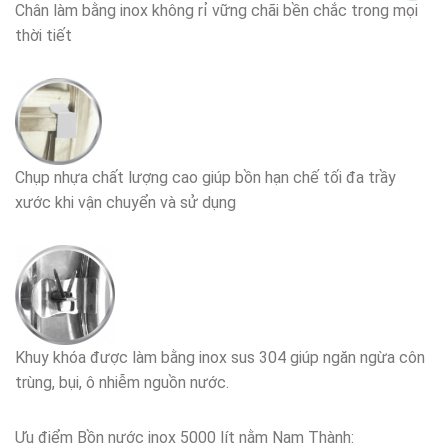
Chân làm bằng inox không rỉ vững chãi bền chắc trong mọi
thời tiết
Chụp nhựa chất lượng cao giúp bồn hạn chế tối đa trầy
xước khi vận chuyển và sử dụng
Khuy khóa được làm bằng inox sus 304 giúp ngăn ngừa côn
trùng, bụi, ô nhiễm nguồn nước.
Ưu điểm Bồn nước inox 5000 lít nằm Nam Thành: